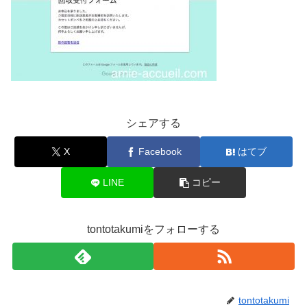
シェアする
X
Facebook
はてブ
LINE
コピー
tontotakumiをフォローする
tontotakumi