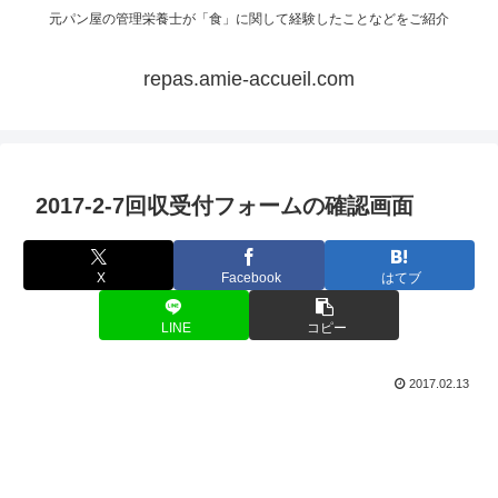
元パン屋の管理栄養士が「食」に関して経験したことなどをご紹介
repas.amie-accueil.com
2017-2-7回収受付フォームの確認画面
X
Facebook
はてブ
LINE
コピー
2017.02.13