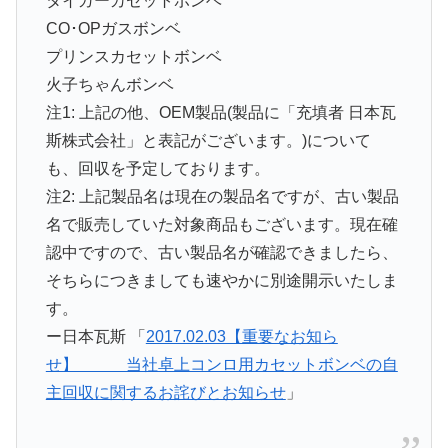
タイガーカセットボンベ
CO･OPガスボンベ
プリンスカセットボンベ
火子ちゃんボンベ
注1: 上記の他、OEM製品(製品に「充填者 日本瓦
斯株式会社」と表記がございます。)について
も、回収を予定しております。
注2: 上記製品名は現在の製品名ですが、古い製品
名で販売していた対象商品もございます。現在確
認中ですので、古い製品名が確認できましたら、
そちらにつきましても速やかに別途開示いたしま
す。
ー日本瓦斯 「
2017.02.03【重要なお知ら
せ】 当社卓上コンロ用カセットボンベの自
主回収に関するお詫びとお知らせ
」