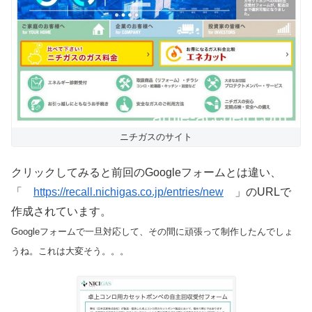
ニチガスのサイト
クリックしてみると前回のGoogleフォームとは違い、
「
https://recall.nichigas.co.jp/entries/new
」のURLで
作成されています。
Googleフォームで一旦対応して、その間に頑張って制作したんでしょ
うね。これは大変そう。。。