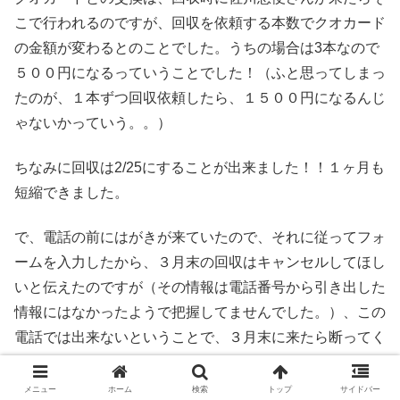
こで行われるのですが、回収を依頼する本数でクオカード
の金額が変わるとのことでした。うちの場合は3本なので
５００円になるっていうことでした！（ふと思ってしまっ
たのが、１本ずつ回収依頼したら、１５００円になるんじ
ゃないかっていう。。）
ちなみに回収は2/25にすることが出来ました！！１ヶ月も
短縮できました。
で、電話の前にはがきが来ていたので、それに従ってフォ
ームを入力したから、３月末の回収はキャンセルしてほし
いと伝えたのですが（その情報は電話番号から引き出した
情報にはなかったようで把握してませんでした。）、この
電話では出来ないということで、３月末に来たら断ってく
れと。。。
メニュー
ホーム
検索
トップ
サイドバー