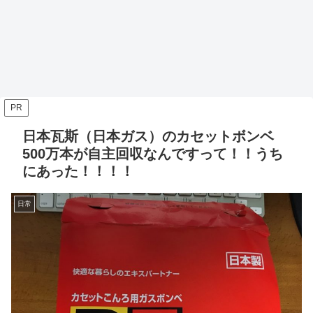
PR
日本瓦斯（日本ガス）のカセットボンベ
500万本が自主回収なんですって！！うち
にあった！！！！
日常