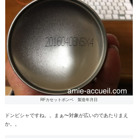
RFカセットボンベ 製造年月日
ドンピシャですね。。まぁ〜対象が広いのであたりまえ
か。。