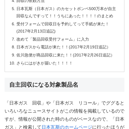
回収の依頼方法
日本瓦斯（日本ガス）のカセットボンベ500万本が自主
回収なんですって！！うちにあった！！！！のまとめ
受付フォームで回収日を予約してって手紙が来た！
(2017年2月13日追記)
改めて「製品回収受付フォーム」に入力
日本ガスから電話が来た！！(2017年2月19日追記）
佐川急便が商品回収に来た！！(2017年2月26日追記）
さらにはがきが届いた！！！！
自主回収になる対象製品名
「日本ガス 回収」や「日本ガス リコール」でググると
いろいろなニュースサイトがこの情報を掲載しているので
すが、情報が公開された時のものがベースなので、「日本
ガス」と検索して
日本瓦斯のホームページ
に行ったほうが