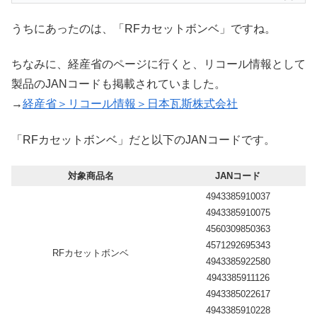
うちにあったのは、「RFカセットボンベ」ですね。
ちなみに、経産省のページに行くと、リコール情報として
製品のJANコードも掲載されていました。
→
経産省＞リコール情報＞日本瓦斯株式会社
「RFカセットボンベ」だと以下のJANコードです。
対象商品名
JANコード
4943385910037
4943385910075
4560309850363
4571292695343
RFカセットボンベ
4943385922580
4943385911126
4943385022617
4943385910228