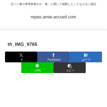
元パン屋の管理栄養士が「食」に関して経験したことなどをご紹介
repas.amie-accueil.com
th_IMG_9765
X
Facebook
はてブ
LINE
コピー