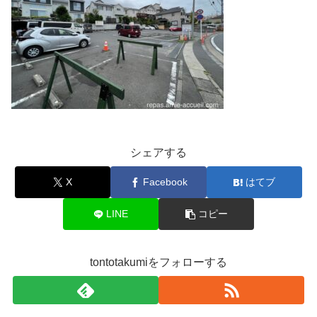
シェアする
X
Facebook
はてブ
LINE
コピー
tontotakumiをフォローする