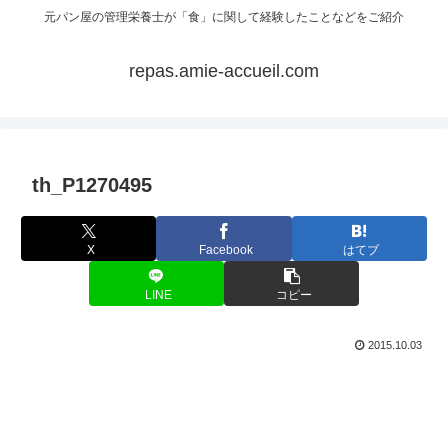
元パン屋の管理栄養士が「食」に関して経験したことなどをご紹介
repas.amie-accueil.com
th_P1270495
X
Facebook
はてブ
LINE
コピー
2015.10.03