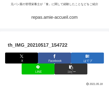
元パン屋の管理栄養士が「食」に関して経験したことなどをご紹介
repas.amie-accueil.com
th_IMG_20210517_154722
X
Facebook
はてブ
LINE
コピー
2021.05.18