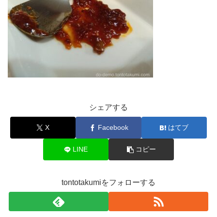
シェアする
X
Facebook
はてブ
LINE
コピー
tontotakumiをフォローする