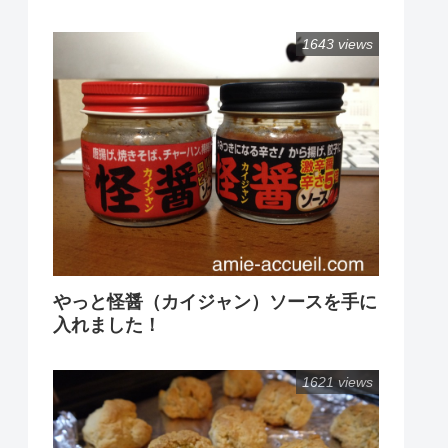
1643 views
やっと怪醤（カイジャン）ソースを手に
入れました！
1621 views