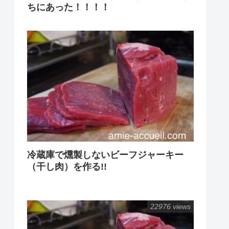
ちにあった！！！！
冷蔵庫で燻製しないビーフジャーキー
（干し肉）を作る!!
22976 views