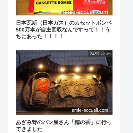
日本瓦斯（日本ガス）のカセットボンベ
500万本が自主回収なんですって！！う
ちにあった！！！！
2480 views
あざみ野のパン屋さん「穂の香」に行っ
てきました