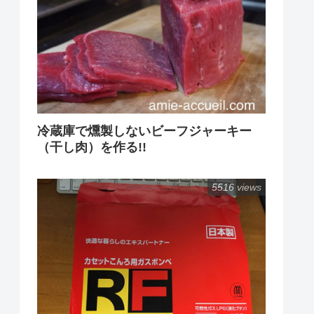
冷蔵庫で燻製しないビーフジャーキー
（干し肉）を作る!!
5516 views