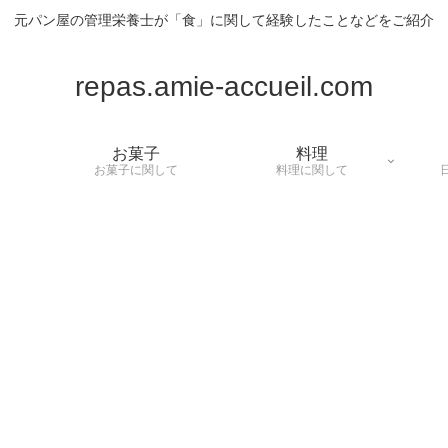
元パン屋の管理栄養士が「食」に関して経験したことなどをご紹介
repas.amie-accueil.com
お菓子
料理
お菓子に関して
料理に関して