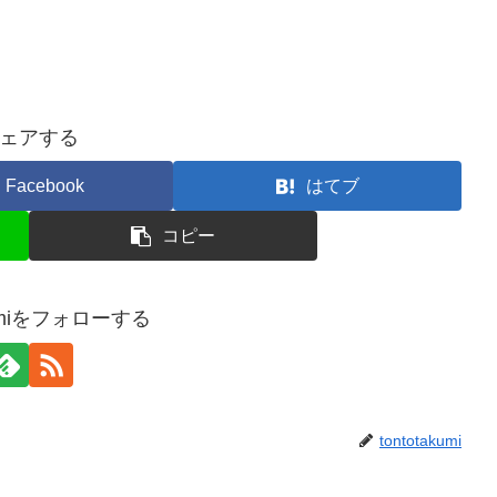
ェアする
Facebook
はてブ
コピー
akumiをフォローする
tontotakumi