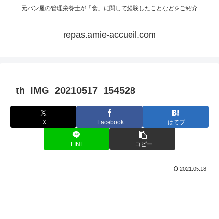
元パン屋の管理栄養士が「食」に関して経験したことなどをご紹介
repas.amie-accueil.com
th_IMG_20210517_154528
X
Facebook
はてブ
LINE
コピー
2021.05.18