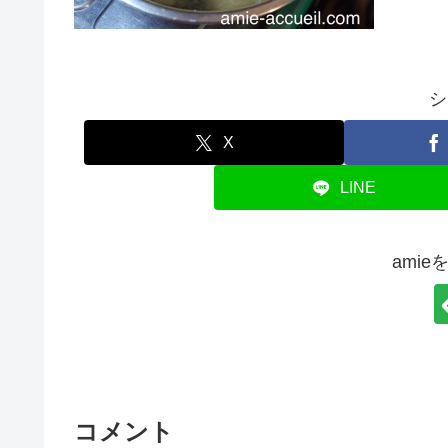
シ
X
LINE
ami
コメント