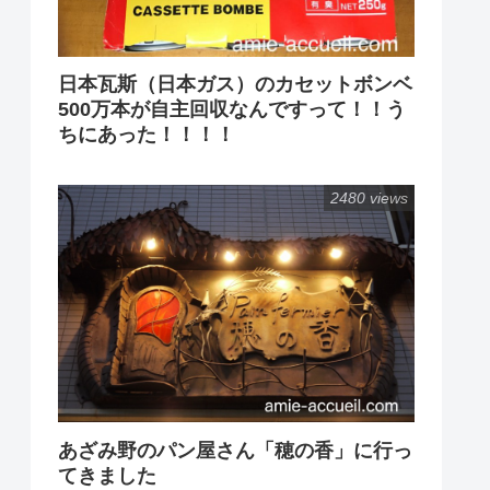
日本瓦斯（日本ガス）のカセットボンベ
500万本が自主回収なんですって！！う
ちにあった！！！！
2480 views
あざみ野のパン屋さん「穂の香」に行っ
てきました