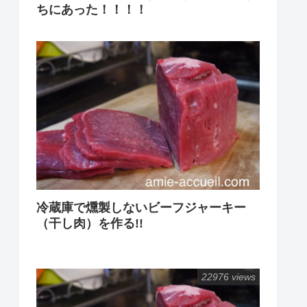
ちにあった！！！！
冷蔵庫で燻製しないビーフジャーキー
（干し肉）を作る!!
22976 views