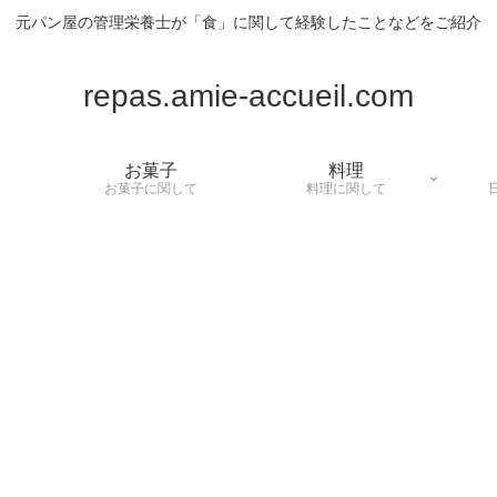
元パン屋の管理栄養士が「食」に関して経験したことなどをご紹介
repas.amie-accueil.com
お菓子
料理
お菓子に関して
料理に関して