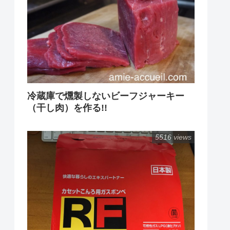
冷蔵庫で燻製しないビーフジャーキー
（干し肉）を作る!!
5516 views