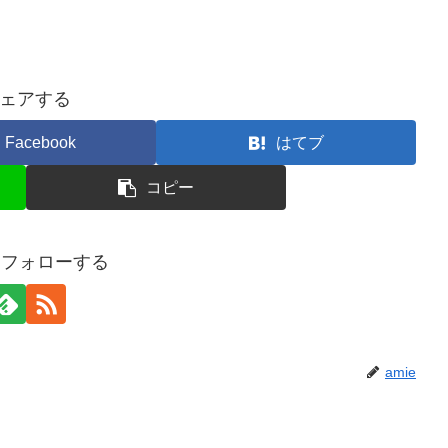
ェアする
Facebook
はてブ
コピー
eをフォローする
amie