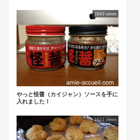
1643 views
やっと怪醤（カイジャン）ソースを手に
入れました！
1621 views