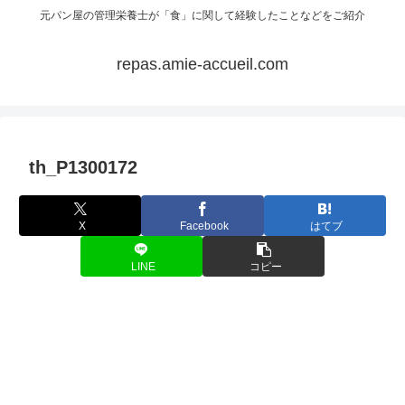
元パン屋の管理栄養士が「食」に関して経験したことなどをご紹介
repas.amie-accueil.com
th_P1300172
X
Facebook
はてブ
LINE
コピー