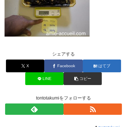
シェアする
X
Facebook
はてブ
LINE
コピー
tontotakumiをフォローする