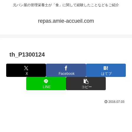
元パン屋の管理栄養士が「食」に関して経験したことなどをご紹介
repas.amie-accueil.com
th_P1300124
X
Facebook
はてブ
LINE
コピー
2016.07.03