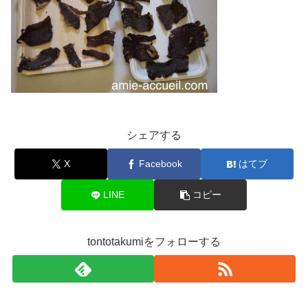
シェアする
X
Facebook
はてブ
LINE
コピー
tontotakumiをフォローする