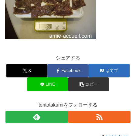
シェアする
X
Facebook
はてブ
LINE
コピー
tontotakumiをフォローする