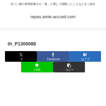
元パン屋の管理栄養士が「食」に関して経験したことなどをご紹介
repas.amie-accueil.com
th_P1300088
X
Facebook
はてブ
LINE
コピー