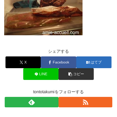
シェアする
X
Facebook
はてブ
LINE
コピー
tontotakumiをフォローする