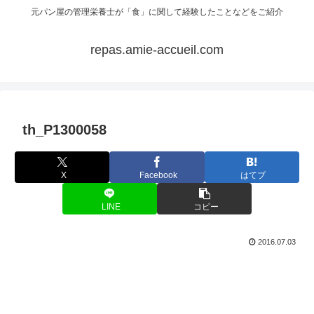
元パン屋の管理栄養士が「食」に関して経験したことなどをご紹介
repas.amie-accueil.com
th_P1300058
X
Facebook
はてブ
LINE
コピー
2016.07.03