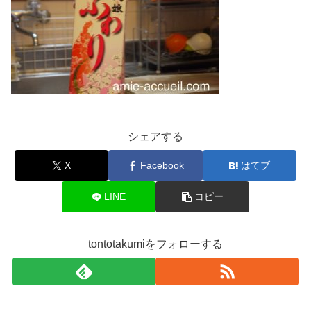
シェアする
X
Facebook
はてブ
LINE
コピー
tontotakumiをフォローする