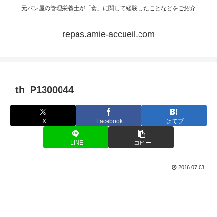
元パン屋の管理栄養士が「食」に関して経験したことなどをご紹介
repas.amie-accueil.com
th_P1300044
X
Facebook
はてブ
LINE
コピー
2016.07.03